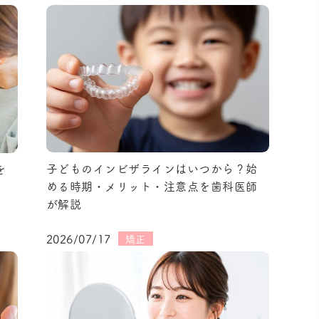
子どものインビザラインはいつから？始
を
める時期・メリット・注意点を歯科医師
が解説
2026/07/17
矯正