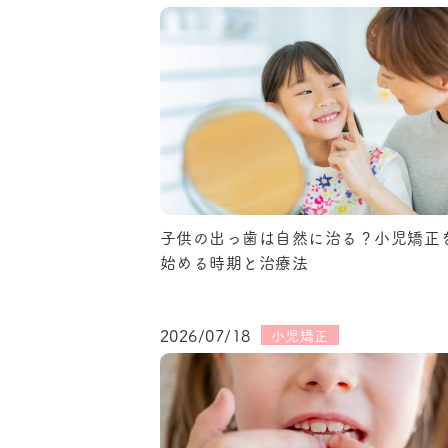
子供の出っ歯は自然に治る？小児矯正
始める時期と治療法
2026/07/18
小児矯正