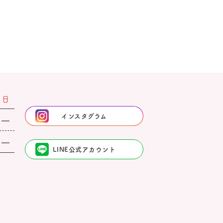
日
インスタグラム
LINE公式アカウント
。