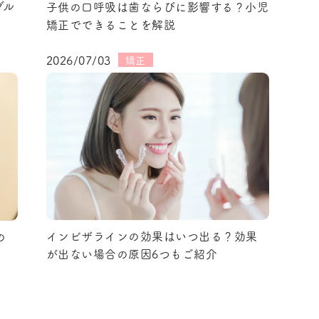
グル
子供の口呼吸は歯ならびに影響する？小児
矯正でできることを解説
2026/07/03
矯正
インビザラインの効果はいつ出る？効果
の
が出ない場合の原因6つもご紹介