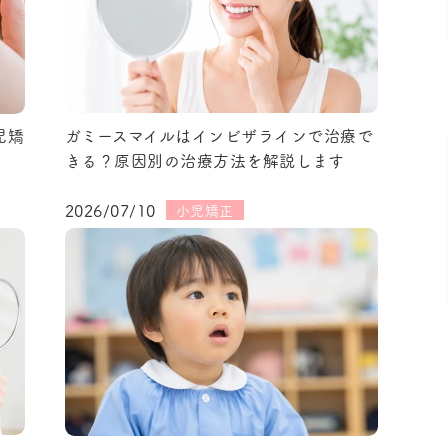
ガミースマイルはインビザラインで治療で
児矯
きる？原因別の治療方法を解説します
2026/07/10
小児矯正