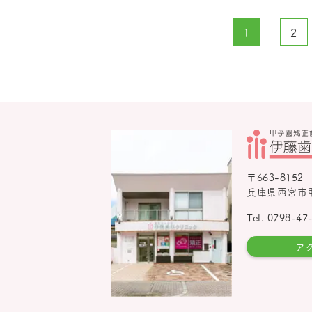
1
2
〒663-8152
兵庫県西宮市甲
Tel. 0798-47
ア