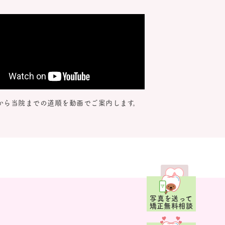
から当院までの道順を動画でご案内します。
写真を送って
矯正無料相談