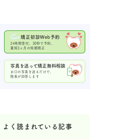
矯正初診Web予約
24時間受付。30秒で予約。
最短3ヶ月の短期矯正
写真を送って矯正無料相談
お口の写真を送るだけで、
院長が回答します
よく読まれている記事