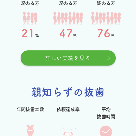
終わる方
終わる方
終わる方
21
47
76
%
%
%
詳しい実績を見る
親知らずの抜歯
年間抜歯本数
依頼達成率
平均
抜歯時間