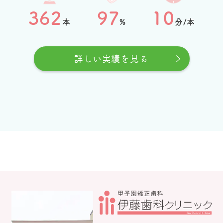
362
97
10
本
%
分/本
詳しい実績を見る