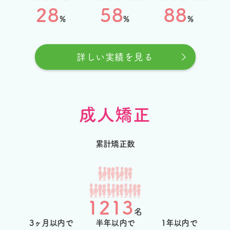
28
58
88
%
%
%
詳しい実績を見る
成人矯正
累計矯正数
1213
名
3ヶ月以内で
半年以内で
1年以内で