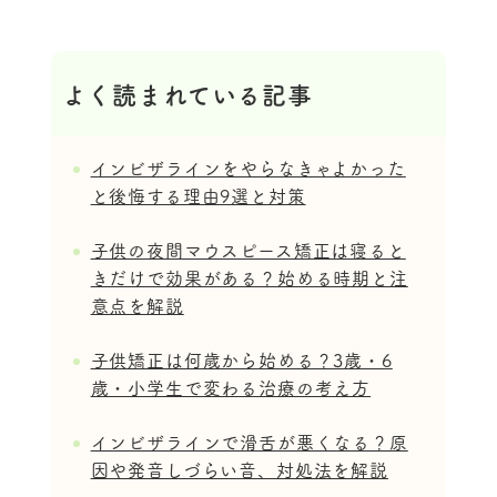
よく読まれている記事
インビザラインをやらなきゃよかった
と後悔する理由9選と対策
子供の夜間マウスピース矯正は寝ると
きだけで効果がある？始める時期と注
意点を解説
子供矯正は何歳から始める？3歳・6
歳・小学生で変わる治療の考え方
インビザラインで滑舌が悪くなる？原
因や発音しづらい音、対処法を解説