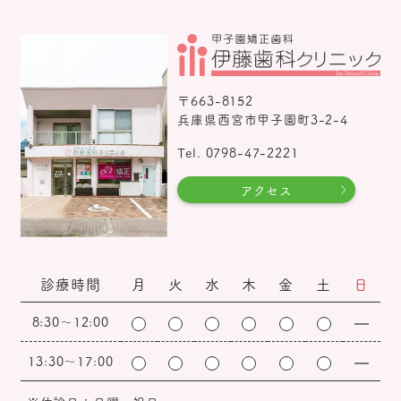
〒663-8152
兵庫県西宮市甲子園町3-2-4
Tel. 0798-47-2221
アクセス
診療時間
月
火
水
木
金
土
日
8:30～12:00
13:30～17:00