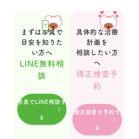
まずは写真で
具体的な治療
目安を知りた
計画を
い方へ
相談したい方
LINE無料相
へ
矯正検査予
談
約
写真でLINE相談す
矯正検査を予約す
る
る