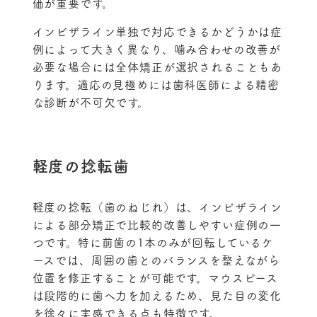
価が重要です。
インビザライン単独で対応できるかどうかは症
例によって大きく異なり、噛み合わせの改善が
必要な場合には全体矯正が選択されることもあ
ります。適応の見極めには歯科医師による精密
な診断が不可欠です。
軽度の捻転歯
軽度の捻転（歯のねじれ）は、インビザライン
による部分矯正で比較的改善しやすい症例の一
つです。特に前歯の1本のみが回転しているケ
ースでは、周囲の歯とのバランスを整えながら
位置を修正することが可能です。マウスピース
は段階的に歯へ力を加えるため、見た目の変化
を徐々に実感できる点も特徴です。