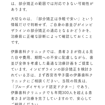
は、部分矯正の範囲では対応できない可能性が
あります。
大切なのは、「部分矯正は手軽で安い」という
情報だけで判断せず、ご自身の歯並びがインビ
ザラインの部分矯正の適応となるかどうかを、
治療前に正確な診断によって確認しておくこと
です。
伊藤歯科クリニックでは、患者さまが抱える見
た目や費用、期間への不安に配慮しながら、歯
並び全体を考慮した最適な治療計画をご提案し
ています。インビザラインの部分矯正を検討さ
れている方は、まず西宮市甲子園の伊藤歯科ク
リニックにご相談ください。当院の院長は、
「ブルーダイヤモンド認定ドクター」であり、
伊藤歯科クリニックでも年間300人を超える患
者さまが治療を完了していますので、安心して
ご相談ください。