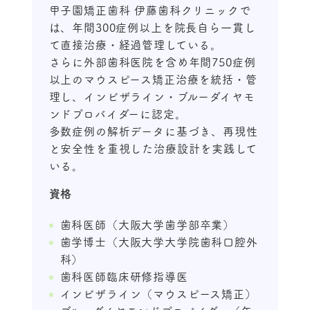
甲子園矯正歯科 伊藤歯科クリニックで
は、年間300症例以上を院長自ら一貫し
て直接治療・経過管理している。
さらに外部歯科医院を含め年間750症例
以上のマウスピース矯正治療を統括・管
理し、インビザライン・ブルーダイヤモ
ンドプロバイダーに認定。
多数症例の解析データに基づき、再現性
と安全性を重視した治療設計を実践して
いる。
資格
歯科医師（大阪大学歯学部卒業）
歯学博士（大阪大学大学院歯科口腔外
科）
歯科医師臨床研修指導医
インビザライン（マウスピース矯正）