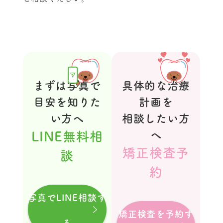
まずは写真で
具体的な治療
目安を知りた
計画を
い方へ
相談したい方
LINE無料相
へ
矯正検査予
談
約
写真でLINE相談す
矯正検査を予約す
る